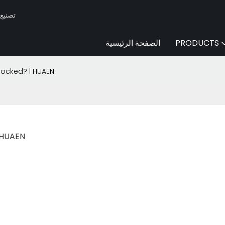
Huaen -
PRODUCTS
الصفحة الرئيسية
locked? | HUAEN
| HUAEN