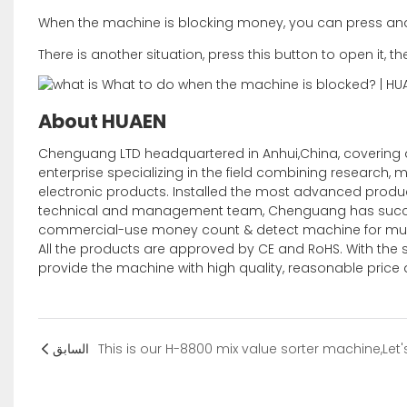
When the machine is blocking money, you can press and 
There is another situation, press this button to open it, t
About HUAEN
Chenguang LTD headquartered in Anhui,China, covering 
enterprise specializing in the field combining research, m
electronic products. Installed the most advanced produ
technical and management team, Chenguang has succe
commercial-use money count & detect machine for multi
All the products are approved by CE and RoHS. With the s
provide the machine with high quality, reasonable price
السابق