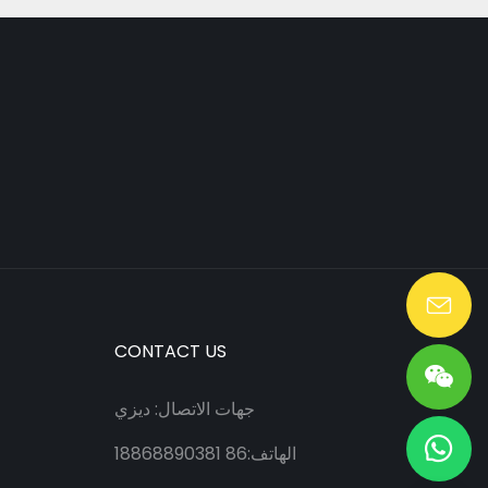
Lang@huaen-tech.com
CONTACT US
جهات الاتصال: ديزي
الهاتف:86 18868890381