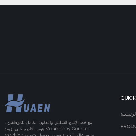
QUICK
رئيسية
مع خط الإنتاج السلس والتعاون الكامل للموظفين ،
PROD
هوين قادرة على تزويد Monmoney Counter
Machine بسعر عالي الجودة وسعر معقول وتسليم