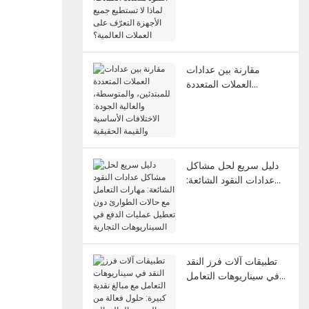
النقود متعددة العملات:
لماذا لا تستطيع جميع
الأجهزة التعرّف على
العملات العالمية؟
مقارنة بين عدادات
العملات المتعددة
للمبتدئين، والمتوسطة،
والعالية الجودة: الاختلافات
الأساسية والقيمة
الحقيقية
دليل سريع لحل مشاكل
عدادات النقود الشائعة:
مهارات التعامل مع حالات
الطوارئ دون تعطيل
عمليات الدفع في
السيناريوهات التجارية
تطبيقات آلات فرز النقد
في سيناريوهات التعامل
مع مبالغ نقدية كبيرة:
حلول فعالة من التسوية