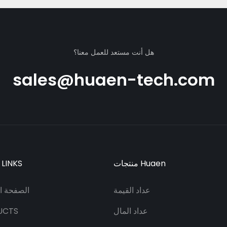
هل أنت مستعد للعمل معنا؟
sales@huaen-tech.com
منتجات Huaen
 LINKS
عداد القيمة
الصفحة ال
عداد المال
UCTS