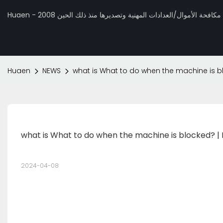
 تصنيع مكافحة الأموال/العدادات المهنية وتصديرها منذ ذلك الحين 2008
Huaen
NEWS
what is What to do when the machine is b
what is What to do when the machine is blocked? 
2024-04-08