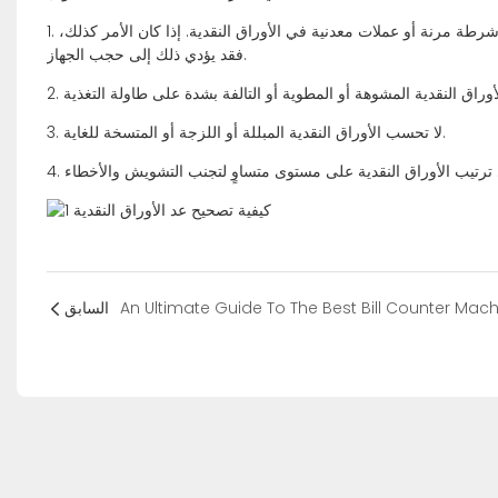
1. قبل البدء في عد الأوراق النقدية، يرجى التحقق مما إذا كانت هناك مشابك أو دبابيس أو أشرطة مرنة أو عملات معدنية في الأوراق النقدية. إذا كان الأمر كذلك،
فقد يؤدي ذلك إلى حجب الجهاز.
3. لا تحسب الأوراق النقدية المبللة أو اللزجة أو المتسخة للغاية.
An Ultimate Guide To The Best Bill Counter Mac
السابق