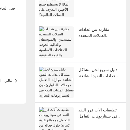
النقود متعددة العملات:
لماذا لا تستطيع جميع
الأجهزة التعرّف على
العملات العالمية؟
مقارنة بين عدادات
العملات المتعددة
للمبتدئين، والمتوسطة،
والعالية الجودة: الاختلافات
الأساسية والقيمة
الحقيقية
دليل سريع لحل مشاكل
عدادات النقود الشائعة:
التالي
ا
مهارات التعامل مع حالات
الطوارئ دون تعطيل
عمليات الدفع في
السيناريوهات التجارية
تطبيقات آلات فرز النقد
في سيناريوهات التعامل
مع مبالغ نقدية كبيرة:
حلول فعالة من التسوية