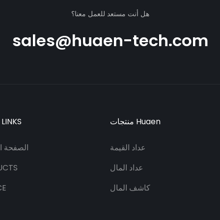
هل أنت مستعد للعمل معنا؟
sales@huaen-tech.com
منتجات Huaen
 LINKS
عداد القيمة
الصفحة ال
عداد المال
UCTS
كاشف المال
CE