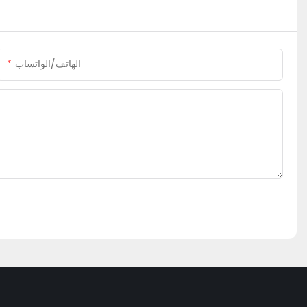
الهاتف/الواتساب