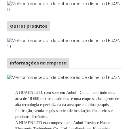
Outros produtos
Informações da empresa
A HUAEN LTD,
com sede em
Anhui
, China
, cobrindo uma
área de 18.600 metros quadrados, é
uma empresa abrangente de
alta tecnologia especializada na área que combina pesquisa,
fabricação, vendas e pós-serviço de instalações financeiras e
produtos eletrônicos.
.
A HUAEN LTD era composta pela Anhui Province Huaen
Electronic Technology Co., Ltd, localizada em Huangshan,