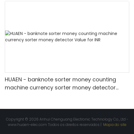
Mini Money Detector mix value counting
HUAEN - banknote sorter money counting
machine currency sorter money detector
Value for INR
Copyright © 2026 Anhui Chenguang Electronic Technology Co., Ltd -
www.huaen-elec.com
Todos os direitos reservados |
Mapa do site