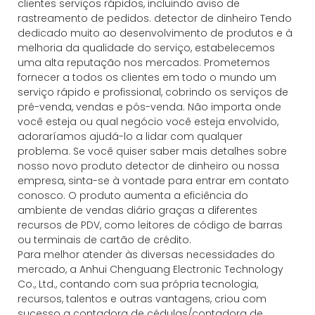
clientes serviços rápidos, incluindo aviso de
rastreamento de pedidos. detector de dinheiro Tendo
dedicado muito ao desenvolvimento de produtos e à
melhoria da qualidade do serviço, estabelecemos
uma alta reputação nos mercados. Prometemos
fornecer a todos os clientes em todo o mundo um
serviço rápido e profissional, cobrindo os serviços de
pré-venda, vendas e pós-venda. Não importa onde
você esteja ou qual negócio você esteja envolvido,
adoraríamos ajudá-lo a lidar com qualquer
problema. Se você quiser saber mais detalhes sobre
nosso novo produto detector de dinheiro ou nossa
empresa, sinta-se à vontade para entrar em contato
conosco. O produto aumenta a eficiência do
ambiente de vendas diário graças a diferentes
recursos de PDV, como leitores de código de barras
ou terminais de cartão de crédito.
Para melhor atender às diversas necessidades do
mercado, a Anhui Chenguang Electronic Technology
Co., Ltd., contando com sua própria tecnologia,
recursos, talentos e outras vantagens, criou com
sucesso a contadora de cédulas/contadora de