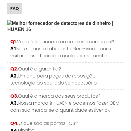
FAQ
Q1.
Você é fabricante ou empresa comercial?
Nós somos o fabricante. Bem-vindo para
A1
visitar nossa fábrica a qualquer momento.
Q2.
Qual é a garantia?
A2.
Um ano para peças de reposição,
tecnologia ao seu lado se necessário.
Q3.
Qual é a marca dos seus produtos?
A3.
Nossa marca é HUAEN e podemos fazer OEM
com sua marca, se a quantidade estiver ok.
Q4.
O que são as portas FOB?
A4.
Ningbo.