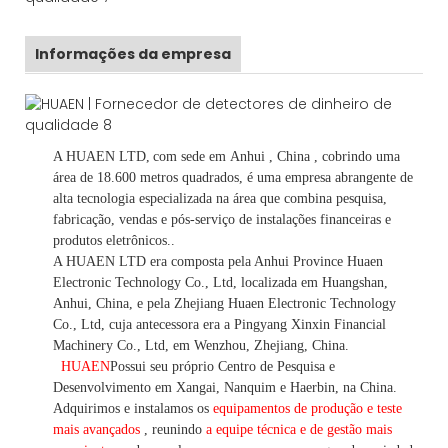
Informações da empresa
A HUAEN LTD,
com sede em
Anhui
, China
, cobrindo uma
área de 18.600 metros quadrados, é
uma empresa abrangente de
alta tecnologia especializada na área que combina pesquisa,
fabricação, vendas e pós-serviço de instalações financeiras e
produtos eletrônicos.
.
A HUAEN LTD era composta pela Anhui Province Huaen
Electronic Technology Co., Ltd, localizada em Huangshan,
Anhui, China, e pela Zhejiang Huaen Electronic Technology
Co., Ltd, cuja antecessora era a Pingyang Xinxin Financial
Machinery Co., Ltd, em Wenzhou, Zhejiang, China.
HUAEN
Possui seu próprio Centro de Pesquisa e
Desenvolvimento em Xangai, Nanquim e Haerbin, na China.
Adquirimos e instalamos os
equipamentos de produção e teste
mais avançados
, reunindo
a equipe técnica e de gestão mais