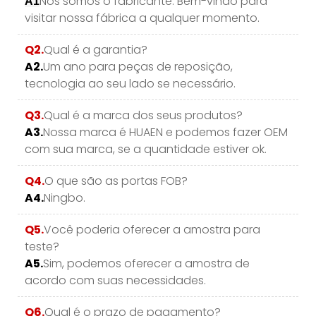
Nós somos o fabricante. Bem-vindo para
A1
visitar nossa fábrica a qualquer momento.
Q2.
Qual é a garantia?
A2.
Um ano para peças de reposição,
tecnologia ao seu lado se necessário.
Q3.
Qual é a marca dos seus produtos?
A3.
Nossa marca é HUAEN e podemos fazer OEM
com sua marca, se a quantidade estiver ok.
Q4.
O que são as portas FOB?
A4.
Ningbo.
Q5.
Você poderia oferecer a amostra para
teste?
A5.
Sim, podemos oferecer a amostra de
acordo com suas necessidades.
Q6.
Qual é o prazo de pagamento?