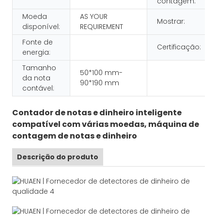
contagem:
Moeda
AS YOUR
Mostrar:
disponível:
REQUIREMENT
Fonte de
Certificação:
energia:
Tamanho
50*100 mm-
da nota
90*190 mm
contável:
Contador de notas e dinheiro inteligente
compatível com várias moedas, máquina de
contagem de notas e dinheiro
Descrição do produto