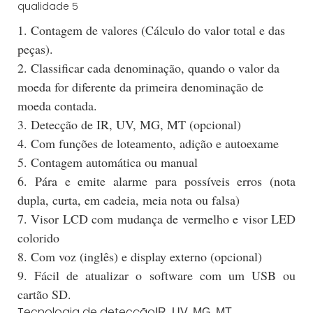
1. Contagem de valores (Cálculo do valor total e das
peças).
2. Classificar cada denominação, quando o valor da
moeda for diferente da primeira denominação de
moeda contada.
3. Detecção de IR, UV, MG, MT (opcional)
4. Com funções de loteamento, adição e autoexame
5. Contagem automática ou manual
6. Pára e emite alarme para possíveis erros (nota
dupla, curta, em cadeia, meia nota ou falsa)
7. Visor LCD com mudança de vermelho e visor LED
colorido
8. Com voz (inglês) e display externo (opcional)
9. Fácil de atualizar o software com um USB ou
cartão SD.
Tecnologia de detecção
IR, UV, MG, MT,