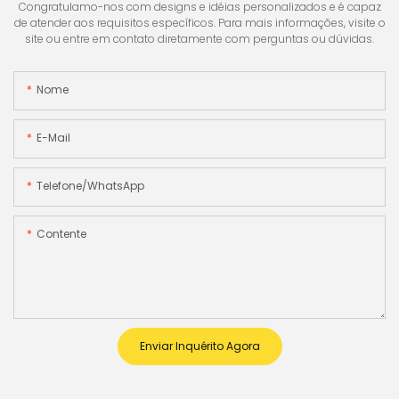
Congratulamo-nos com designs e idéias personalizados e é capaz
de atender aos requisitos específicos. Para mais informações, visite o
site ou entre em contato diretamente com perguntas ou dúvidas.
Nome
E-Mail
Telefone/WhatsApp
Contente
Enviar Inquérito Agora