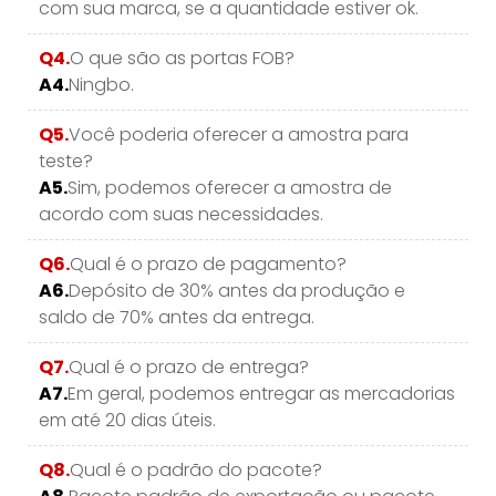
com sua marca, se a quantidade estiver ok.
Q4.
O que são as portas FOB?
A4.
Ningbo.
Q5.
Você poderia oferecer a amostra para
teste?
A5.
Sim, podemos oferecer a amostra de
acordo com suas necessidades.
Q6.
Qual é o prazo de pagamento?
A6.
Depósito de 30% antes da produção e
saldo de 70% antes da entrega.
Q7.
Qual é o prazo de entrega?
A7.
Em geral, podemos entregar as mercadorias
em até 20 dias úteis.
Q8.
Qual é o padrão do pacote?