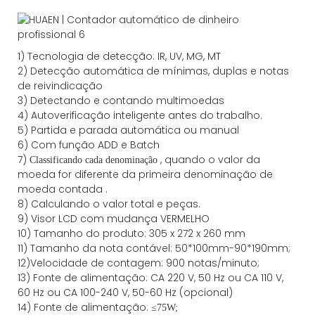
1) Tecnologia de detecção: IR, UV, MG, MT
2) Detecção automática de mínimas, duplas e notas
de reivindicação
3) Detectando e contando multimoedas
4) Autoverificação inteligente antes do trabalho.
5) Partida e parada automática ou manual
6) Com função ADD e Batch
7)
, quando o valor da
Classificando
cada denominação
moeda for diferente da primeira denominação de
moeda contada
.
8) Calculando o valor total e peças.
9) Visor LCD com mudança VERMELHO
10) Tamanho do produto: 305 x 272 x 260 mm
11) Tamanho da nota contável: 50*100mm-90*190mm;
12)Velocidade de contagem: 900 notas/minuto;
13) Fonte de alimentação: CA 220 V, 50 Hz ou CA 110 V,
60 Hz ou CA 100-240 V, 50-60 Hz (opcional)
14) Fonte de alimentação: ≤
75W;