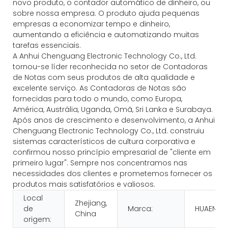
novo produto, o contador automático de dinheiro, ou
sobre nossa empresa. O produto ajuda pequenas
empresas a economizar tempo e dinheiro,
aumentando a eficiência e automatizando muitas
tarefas essenciais.
A Anhui Chenguang Electronic Technology Co., Ltd.
tornou-se líder reconhecida no setor de Contadoras
de Notas com seus produtos de alta qualidade e
excelente serviço. As Contadoras de Notas são
fornecidas para todo o mundo, como Europa,
América, Austrália, Uganda, Omã, Sri Lanka e Surabaya.
Após anos de crescimento e desenvolvimento, a Anhui
Chenguang Electronic Technology Co., Ltd. construiu
sistemas característicos de cultura corporativa e
confirmou nosso princípio empresarial de "cliente em
primeiro lugar". Sempre nos concentramos nas
necessidades dos clientes e prometemos fornecer os
produtos mais satisfatórios e valiosos.
Local
Zhejiang,
de
Marca:
HUAEN
China
origem: