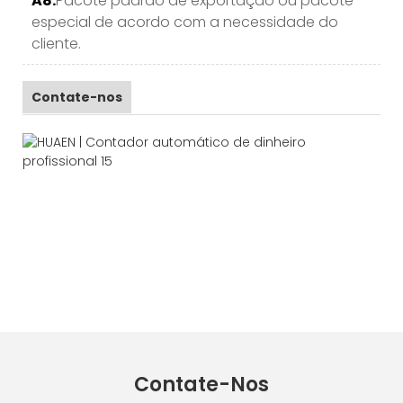
A8.
Pacote padrão de exportação ou pacote
especial de acordo com a necessidade do
cliente.
Contate-nos
Contate-Nos