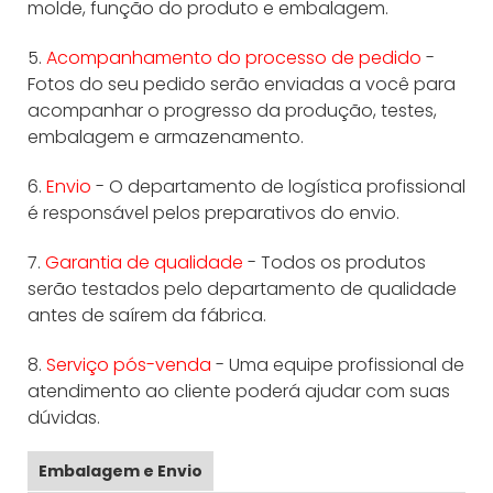
molde, função do produto e embalagem.
5.
Acompanhamento do processo de pedido
-
Fotos do seu pedido serão enviadas a você para
acompanhar o progresso da produção, testes,
embalagem e armazenamento.
6.
Envio
- O departamento de logística profissional
é responsável pelos preparativos do envio.
7.
Garantia de qualidade
- Todos os produtos
serão testados pelo departamento de qualidade
antes de saírem da fábrica.
8.
Serviço pós-venda
- Uma equipe profissional de
atendimento ao cliente poderá ajudar com suas
dúvidas.
Embalagem e Envio