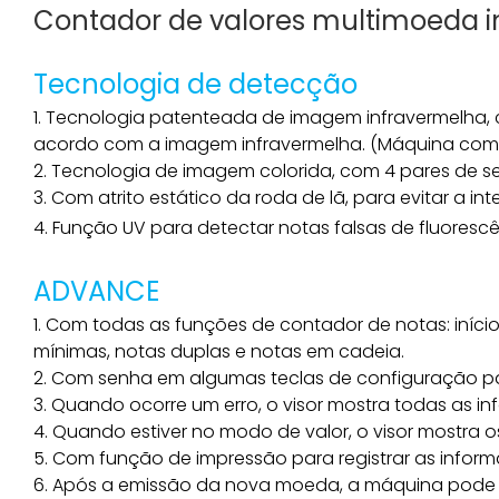
Contador de valores multimoeda i
Tecnologia de detecção
1. Tecnologia patenteada de imagem infravermelha,
acordo com a imagem infravermelha. (Máquina com 1
2. Tecnologia de imagem colorida, com 4 pares de sen
3. Com atrito estático da roda de lã, para evitar a 
4. Função UV para detectar notas falsas de fluorescê
ADVANCE
1. Com todas as funções de contador de notas: iní
mínimas, notas duplas e notas em cadeia.
2. Com senha em algumas teclas de configuração p
3. Quando ocorre um erro, o visor mostra todas as i
4. Quando estiver no modo de valor, o visor mostra 
5. Com função de impressão para registrar as infor
6. Após a emissão da nova moeda, a máquina pode s