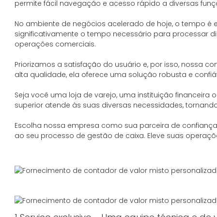
permite fácil navegação e acesso rápido a diversas fun
No ambiente de negócios acelerado de hoje, o tempo é e
significativamente o tempo necessário para processar di
operações comerciais.
Priorizamos a satisfação do usuário e, por isso, nossa c
alta qualidade, ela oferece uma solução robusta e confiá
Seja você uma loja de varejo, uma instituição financei
superior atende às suas diversas necessidades, tornando
Escolha nossa empresa como sua parceira de confiança 
ao seu processo de gestão de caixa. Eleve suas operaçõ