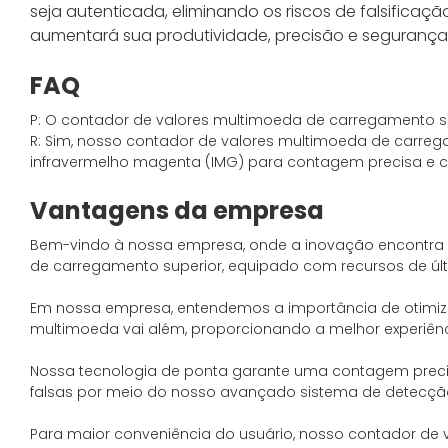
seja autenticada, eliminando os riscos de falsificação
aumentará sua produtividade, precisão e segurança g
FAQ
P: O contador de valores multimoeda de carregamento s
R: Sim, nosso contador de valores multimoeda de carregam
infravermelho magenta (IMG) para contagem precisa e con
Vantagens da empresa
Bem-vindo à nossa empresa, onde a inovação encontra 
de carregamento superior, equipado com recursos de úl
Em nossa empresa, entendemos a importância de otimiza
multimoeda vai além, proporcionando a melhor experiênc
Nossa tecnologia de ponta garante uma contagem prec
falsas por meio do nosso avançado sistema de detecção 
Para maior conveniência do usuário, nosso contador de valo