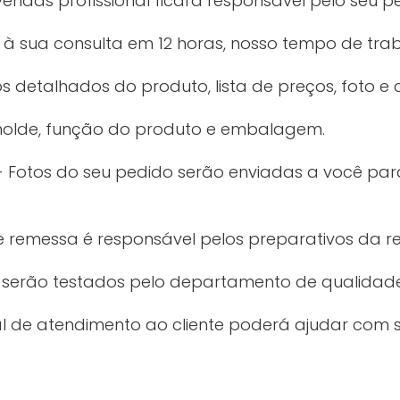
vendas profissional ficará responsável pelo seu p
 sua consulta em 12 horas, nosso tempo de trab
 detalhados do produto, lista de preços, foto e c
 molde, função do produto e embalagem.
Fotos do seu pedido serão enviadas a você pa
de remessa é responsável pelos preparativos da r
 serão testados pelo departamento de qualidade
al de atendimento ao cliente poderá ajudar com 