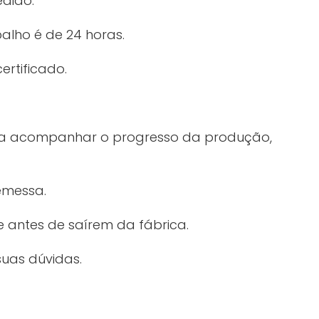
edido.
alho é de 24 horas.
ertificado.
ra acompanhar o progresso da produção,
emessa.
 antes de saírem da fábrica.
suas dúvidas.