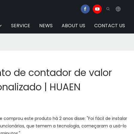
SERVICE
NEWS
ABOUT US
CONTACT US
to de contador de valor
onalizado | HUAEN
 comprou este produto há 2 anos disse: "Foi fácil de instalar
s funcionários, que temem a tecnologia, começaram a usá-lo
minutos."