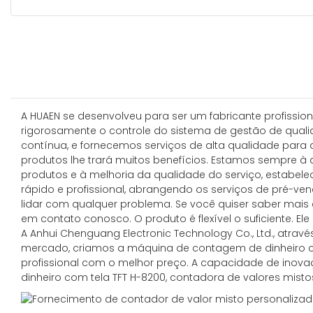
A HUAEN se desenvolveu para ser um fabricante profissi
rigorosamente o controle do sistema de gestão de quali
contínua, e fornecemos serviços de alta qualidade para
produtos lhe trará muitos benefícios. Estamos sempre à
produtos e à melhoria da qualidade do serviço, estabe
rápido e profissional, abrangendo os serviços de pré-v
lidar com qualquer problema. Se você quiser saber mais
em contato conosco. O produto é flexível o suficiente. E
A Anhui Chenguang Electronic Technology Co., Ltd., atr
mercado, criamos a máquina de contagem de dinheiro co
profissional com o melhor preço. A capacidade de inov
dinheiro com tela TFT H-8200, contadora de valores mis