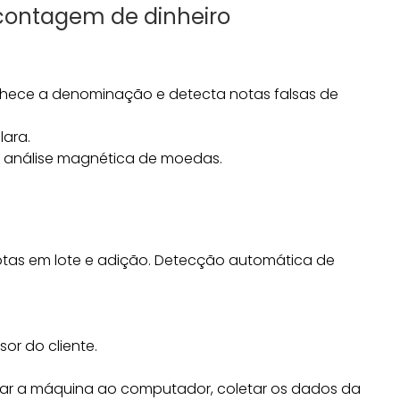
 contagem de dinheiro
nhece a denominação e detecta notas falsas de
lara.
 na análise magnética de moedas.
otas em lote e adição. Detecção automática de
or do cliente.
tar a máquina ao computador, coletar os dados da