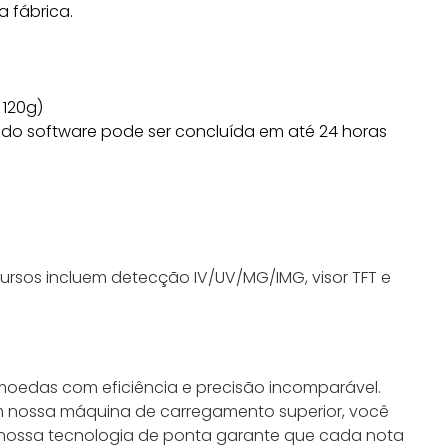
 fábrica.
 120g)
o do software pode ser concluída em até 24 horas
rsos incluem detecção IV/UV/MG/IMG, visor TFT e
moedas com eficiência e precisão incomparável.
nossa máquina de carregamento superior, você
s nossa tecnologia de ponta garante que cada nota