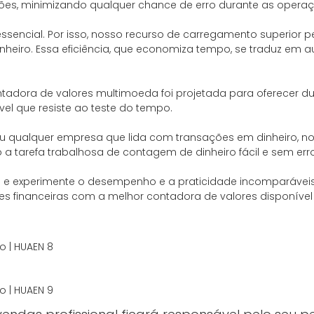
ções, minimizando qualquer chance de erro durante as opera
ssencial. Por isso, nosso recurso de carregamento superior 
nheiro. Essa eficiência, que economiza tempo, se traduz em 
ontadora de valores multimoeda foi projetada para oferecer d
vel que resiste ao teste do tempo.
ra ou qualquer empresa que lida com transações em dinheiro,
 a tarefa trabalhosa de contagem de dinheiro fácil e sem err
e experimente o desempenho e a praticidade incomparáveis 
es financeiras com a melhor contadora de valores disponíve