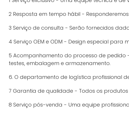
1 Serviço exclusivo - Uma equipe técnica e de 
2 Resposta em tempo hábil - Responderemos à
3 Serviço de consulta - Serão fornecidos dados
4 Serviço OEM e ODM - Design especial para
5 Acompanhamento do processo de pedido - 
testes, embalagem e armazenamento.
6. O departamento de logística profissional 
7 Garantia de qualidade - Todos os produtos
8 Serviço pós-venda - Uma equipe profission