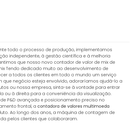
Durante todo o processo de produção, implementamos
ão independente, à gestão científica e à melhoria
rantimos que nosso novo contador de valor de mix de
e mix Tendo dedicado muito ao desenvolvimento de
cer a todos os clientes em todo o mundo um serviço
m que negócio esteja envolvido, adoraríamos ajudá-lo a
utos ou nossa empresa, sinta-se à vontade para entrar
a ou à direita para a conveniência da visualização.
ia de P&D avançada e posicionamento preciso no
amento frontal, a
contadora de valores multimoeda
oduto. Ao longo dos anos, a máquina de contagem de
da pelos clientes que colaboraram.