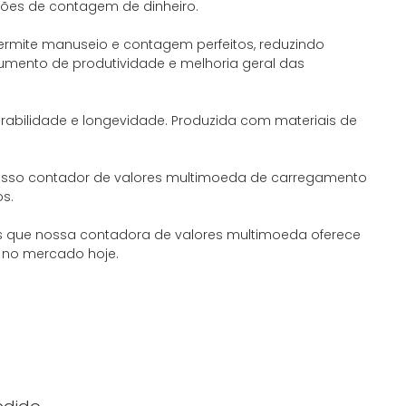
ções de contagem de dinheiro.
permite manuseio e contagem perfeitos, reduzindo
aumento de produtividade e melhoria geral das
urabilidade e longevidade. Produzida com materiais de
 nosso contador de valores multimoeda de carregamento
os.
​​que nossa contadora de valores multimoeda oferece
l no mercado hoje.