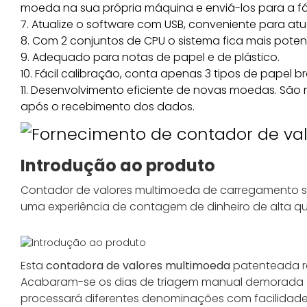
moeda na sua própria máquina e enviá-los para a fáb
7. Atualize o software com USB, conveniente para atu
8. Com 2 conjuntos de CPU o sistema fica mais poten
9. Adequado para notas de papel e de plástico.
10. Fácil calibração, conta apenas 3 tipos de papel 
11. Desenvolvimento eficiente de novas moedas. São 
após o recebimento dos dados.
Introdução ao produto
Contador de valores multimoeda de carregamento su
uma experiência de contagem de dinheiro de alta qu
Esta
contadora de valores multimoeda
patenteada re
Acabaram-se os dias de triagem manual demorada
processará diferentes denominações com facilidade 