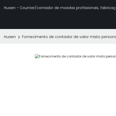
Huaen - Counter/contador de moedas profissionais, fabrica
Huaen
Fornecimento de contador de valor misto persona