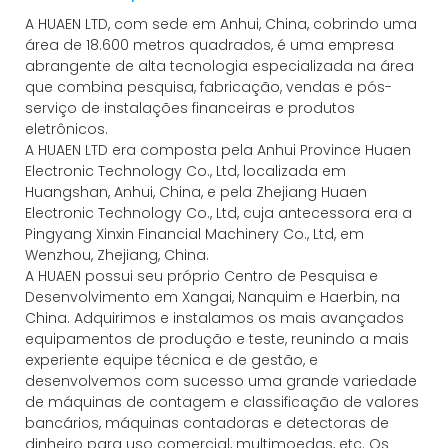
A HUAEN LTD, com sede em Anhui, China, cobrindo uma
área de 18.600 metros quadrados, é uma empresa
abrangente de alta tecnologia especializada na área
que combina pesquisa, fabricação, vendas e pós-
serviço de instalações financeiras e produtos
eletrônicos.
A HUAEN LTD era composta pela Anhui Province Huaen
Electronic Technology Co., Ltd, localizada em
Huangshan, Anhui, China, e pela Zhejiang Huaen
Electronic Technology Co., Ltd, cuja antecessora era a
Pingyang Xinxin Financial Machinery Co., Ltd, em
Wenzhou, Zhejiang, China.
A HUAEN possui seu próprio Centro de Pesquisa e
Desenvolvimento em Xangai, Nanquim e Haerbin, na
China. Adquirimos e instalamos os mais avançados
equipamentos de produção e teste, reunindo a mais
experiente equipe técnica e de gestão, e
desenvolvemos com sucesso uma grande variedade
de máquinas de contagem e classificação de valores
bancários, máquinas contadoras e detectoras de
dinheiro para uso comercial, multimoedas, etc. Os