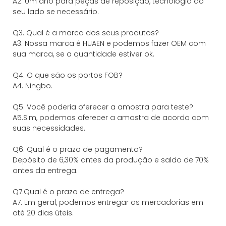
A2. Um ano para peças de reposição, tecnologia ao
seu lado se necessário.
Q3. Qual é a marca dos seus produtos?
A3. Nossa marca é HUAEN e podemos fazer OEM com
sua marca, se a quantidade estiver ok.
Q4. O que são os portos FOB?
A4. Ningbo.
Q5. Você poderia oferecer a amostra para teste?
A5.Sim, podemos oferecer a amostra de acordo com
suas necessidades.
Q6. Qual é o prazo de pagamento?
Depósito de 6,30% antes da produção e saldo de 70%
antes da entrega.
Q7.Qual é o prazo de entrega?
A7. Em geral, podemos entregar as mercadorias em
até 20 dias úteis.