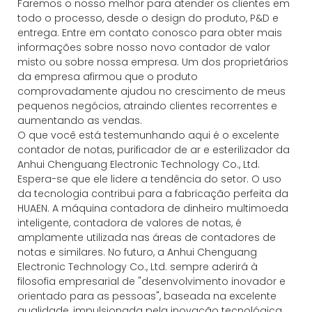
Faremos o nosso melhor para atender os clientes em
todo o processo, desde o design do produto, P&D e
entrega. Entre em contato conosco para obter mais
informações sobre nosso novo contador de valor
misto ou sobre nossa empresa. Um dos proprietários
da empresa afirmou que o produto
comprovadamente ajudou no crescimento de meus
pequenos negócios, atraindo clientes recorrentes e
aumentando as vendas.
O que você está testemunhando aqui é o excelente
contador de notas, purificador de ar e esterilizador da
Anhui Chenguang Electronic Technology Co., Ltd.
Espera-se que ele lidere a tendência do setor. O uso
da tecnologia contribui para a fabricação perfeita da
HUAEN. A máquina contadora de dinheiro multimoeda
inteligente, contadora de valores de notas, é
amplamente utilizada nas áreas de contadores de
notas e similares. No futuro, a Anhui Chenguang
Electronic Technology Co., Ltd. sempre aderirá à
filosofia empresarial de "desenvolvimento inovador e
orientado para as pessoas", baseada na excelente
qualidade, impulsionada pela inovação tecnológica,