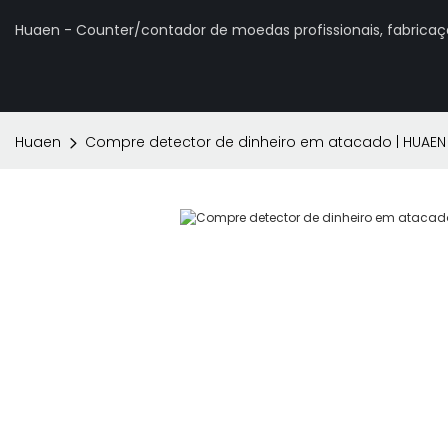
Huaen - Counter/contador de moedas profissionais, fabrica
Huaen
Compre detector de dinheiro em atacado | HUAEN