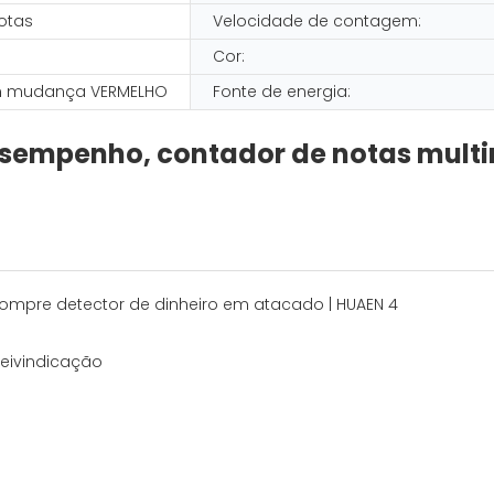
otas
Velocidade de contagem:
Cor:
m mudança VERMELHO
Fonte de energia:
esempenho, contador de notas mul
eivindicação