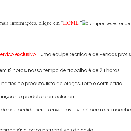
mais informações, clique em "
HOME
"
erviço exclusivo
- Uma equipe técnica e de vendas profiss
m 12 horas, nosso tempo de trabalho é de 24 horas.
ados do produto, lista de preços, foto e certificado.
 função do produto e embalagem.
s do seu pedido serão enviadas a você para acompanha
 responsável pelos preparativos do envio.