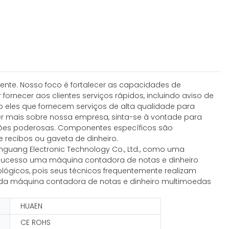
nte. Nosso foco é fortalecer as capacidades de
ornecer aos clientes serviços rápidos, incluindo aviso de
ão eles que fornecem serviços de alta qualidade para
er mais sobre nossa empresa, sinta-se à vontade para
ções poderosas. Componentes específicos são
 recibos ou gaveta de dinheiro.
guang Electronic Technology Co., Ltd., como uma
sucesso uma máquina contadora de notas e dinheiro
ógicos, pois seus técnicos frequentemente realizam
o da máquina contadora de notas e dinheiro multimoedas
HUAEN
CE ROHS