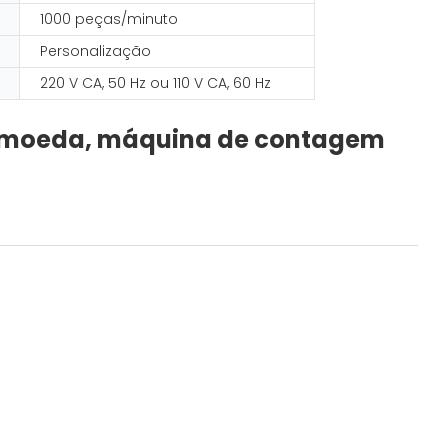
1000 peças/minuto
Personalização
220 V CA, 50 Hz ou 110 V CA, 60 Hz
timoeda, máquina de contagem