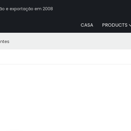
ção e exportação em 2008
CASA
PRODUCTS
entes