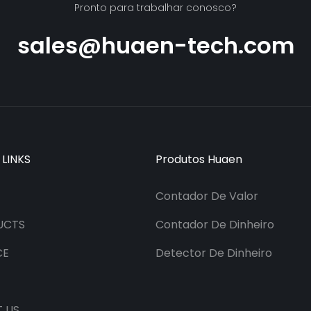
Pronto para trabalhar conosco?
sales@huaen-tech.com
 LINKS
Produtos Huaen
Contador De Valor
UCTS
Contador De Dinheiro
CE
Detector De Dinheiro
 US