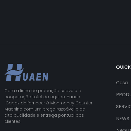
QUICK
Casa
Com a linha de produção suave e a
PROD
cooperação total da equipe, Huaen
Capaz de fornecer à Monmoney Counter
SERVI
Machine com um preço razoável e de
alta qualidade e entrega pontual aos
NEWS
clientes.
ABOUT