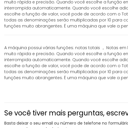
muito rápida e precisão. Quando você escolhe a função e
interrompida automaticamente. Quando você escolhe adici
escolhe a função de valor, você pode de acordo com o Total
todas as denominações serão multiplicadas por 10 para cal
funções muito abrangentes. É uma máquina que vale a pe
A máquina possui várias funções: notas totais ， Notas em
muito rápida e precisão. Quando você escolhe a função e
interrompida automaticamente. Quando você escolhe adici
escolhe a função de valor, você pode de acordo com o Total
todas as denominações serão multiplicadas por 10 para cal
funções muito abrangentes. É uma máquina que vale a pe
Se você tiver mais perguntas, escre
Basta deixar o seu email ou número de telefone no formulár