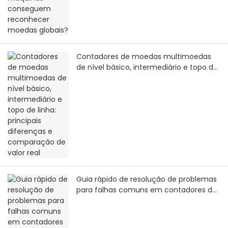
Contadores de moedas multimoedas
de nível básico, intermediário e topo de
linha: principais diferenças e
comparação de valor real
Guia rápido de resolução de problemas
para falhas comuns em contadores de
dinheiro: habilidades para lidar com
emergências sem interromper
pagamentos em cenários comerciais.