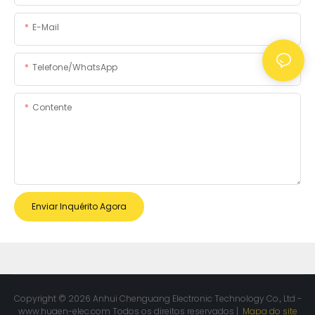
E-Mail
Telefone/WhatsApp
Contente
Enviar Inquérito Agora
Copyright © 2026 Anhui Chenguang Electronic Technology Co., Ltd -
www.huaen-elec.com
Todos os direitos reservados |
Mapa do site