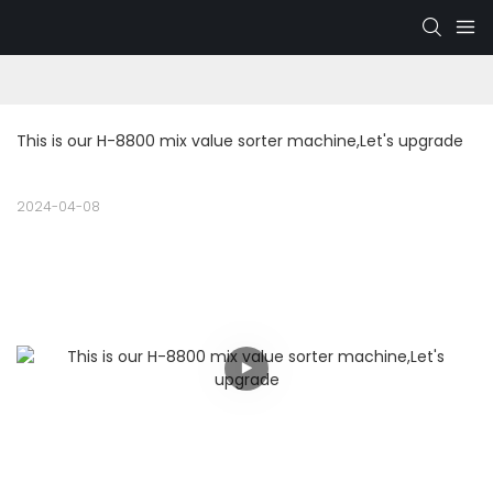
This is our H-8800 mix value sorter machine,Let's upgrade
2024-04-08